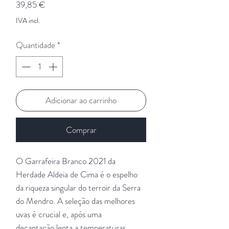
Preço
39,85 €
IVA incl.
Quantidade
*
Adicionar ao carrinho
Comprar
O Garrafeira Branco 2021 da
Herdade Aldeia de Cima é o espelho
da riqueza singular do terroir da Serra
do Mendro. A seleção das melhores
uvas é crucial e, após uma
decantação lenta a temperaturas