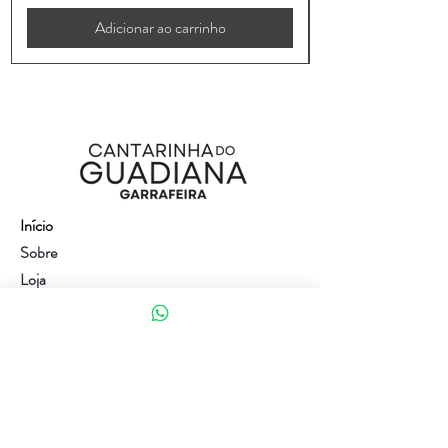
Adicionar ao carrinho
Início
Sobre
Loja
Contacto
Visite a nossa loja
Atendimento ao cliente:
(+351) 914353282
(valor de uma chamada para a rede móvel nacional)
Ajuda