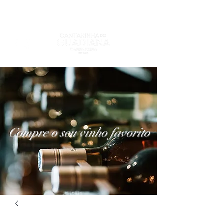
Compre o seu vinho favorito