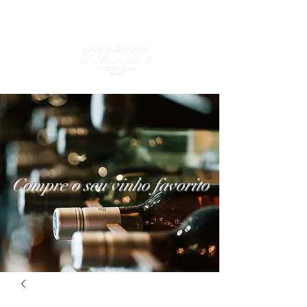
Compre o seu vinho favorito