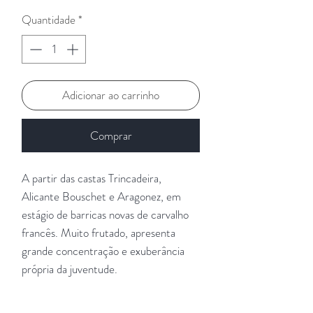
Quantidade
*
Adicionar ao carrinho
Comprar
A partir das castas Trincadeira,
Alicante Bouschet e Aragonez, em
estágio de barricas novas de carvalho
francês. Muito frutado, apresenta
grande concentração e exuberância
própria da juventude.