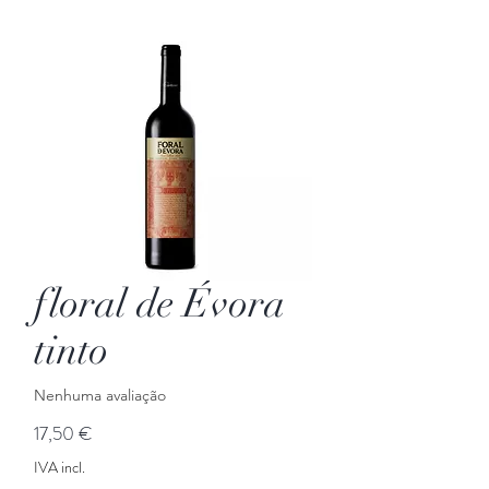
floral de Évora
tinto
Nenhuma avaliação
Preço
17,50 €
IVA incl.