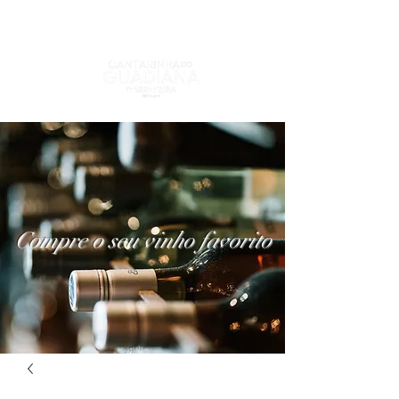
Compre o seu vinho favorito