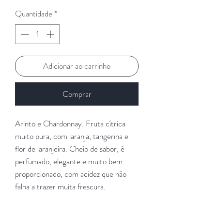
Quantidade
*
Adicionar ao carrinho
Comprar
Arinto e Chardonnay. Fruta cítrica
muito pura, com laranja, tangerina e
flor de laranjeira. Cheio de sabor, é
perfumado, elegante e muito bem
proporcionado, com acidez que não
falha a trazer muita frescura.