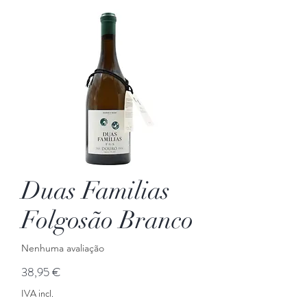
Duas Familias
Folgosão Branco
Nenhuma avaliação
Preço
38,95 €
IVA incl.