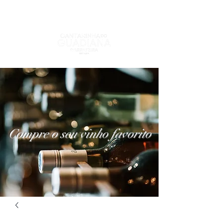
Compre o seu vinho favorito