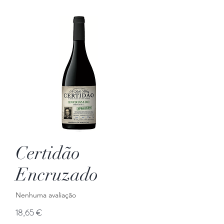
Certidão
Encruzado
Nenhuma avaliação
Preço
18,65 €