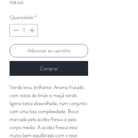
IVA incl.
Quantidade
*
Adicionar ao carrinho
Comprar
Verde lima, brilhante. Aroma frutado
com notas de limão e maçã verde,
ligeira tosta abaunilhada, num conjunto
com uma boa complexidade. Boca
marcada pela acidez fresca e pelo
corpo médio. A acidez fresca está
muito bem equilibrada com o teor