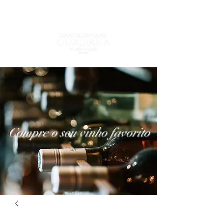
Compre o seu vinho favorito