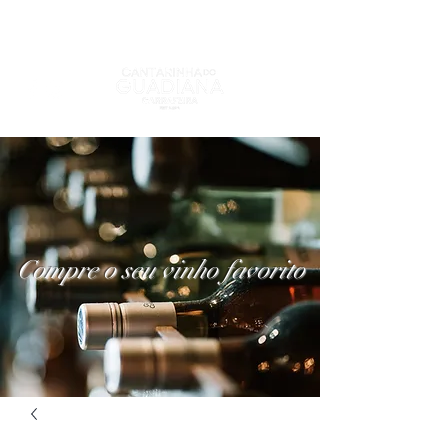
Compre o seu vinho favorito