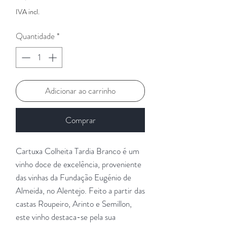
IVA incl.
Quantidade
*
Adicionar ao carrinho
Comprar
Cartuxa Colheita Tardia Branco é um
vinho doce de excelência, proveniente
das vinhas da Fundação Eugénio de
Almeida, no Alentejo. Feito a partir das
castas Roupeiro, Arinto e Semillon,
este vinho destaca-se pela sua