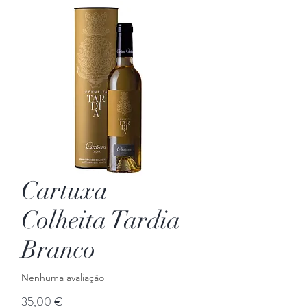
Cartuxa
Colheita Tardia
Branco
Nenhuma avaliação
Preço
35,00 €