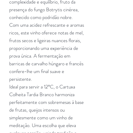
complexidade e equilíbrio, fruto da
presença do fungo Botrytis cinérea,
conhecido como podridão nobre.
Com uma acidez refrescante e aromas
ricos, este vinho oferece notas de mel,
frutos secos e ligeiras nuances florais,
proporcionando uma experiência de
prova única. A fermentação em
barricas de carvalho húngaro e francês
confere-lhe um final suave e
persistente.
Ideal para servir a 12°C, o Cartuxa
Colheita Tardia Branco harmoniza
perfeitamente com sobremesas à base
de frutas, queijos intensos ou
simplesmente como um vinho de
meditação. Uma escolha que eleva