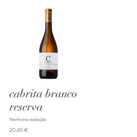
cabrita branco
reserva
Nenhuma avaliação
Preço
20,40 €