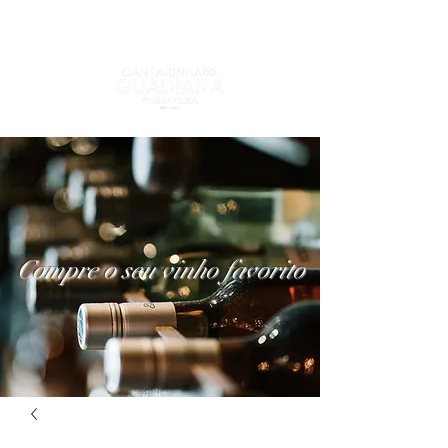
Compre o seu vinho favorito