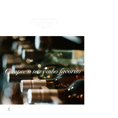
Compre o seu vinho favorito