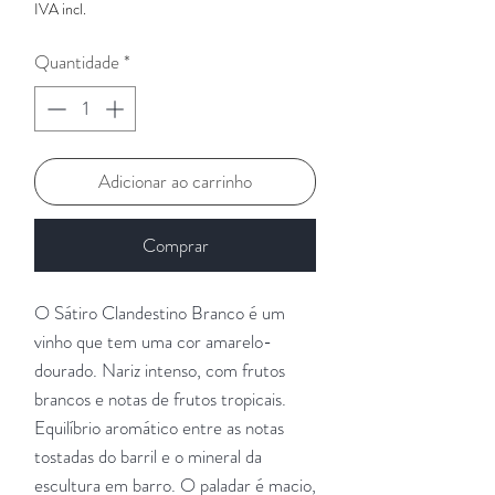
IVA incl.
Quantidade
*
Adicionar ao carrinho
Comprar
O Sátiro Clandestino Branco é um
vinho que tem uma cor amarelo-
dourado. Nariz intenso, com frutos
brancos e notas de frutos tropicais.
Equilíbrio aromático entre as notas
tostadas do barril e o mineral da
escultura em barro. O paladar é macio,