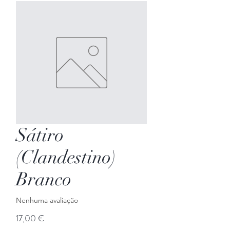
Sátiro
(Clandestino)
Branco
Nenhuma avaliação
Preço
17,00 €