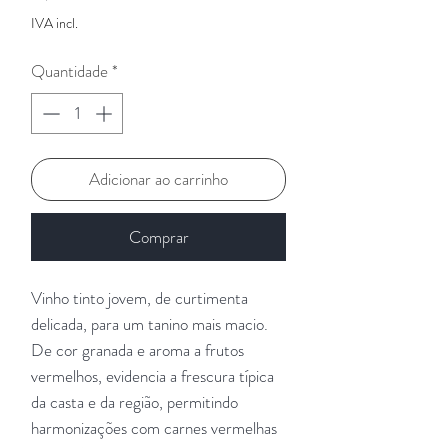
IVA incl.
Quantidade
*
Adicionar ao carrinho
Comprar
Vinho tinto jovem, de curtimenta
delicada, para um tanino mais macio.
De cor granada e aroma a frutos
vermelhos, evidencia a frescura típica
da casta e da região, permitindo
harmonizações com carnes vermelhas