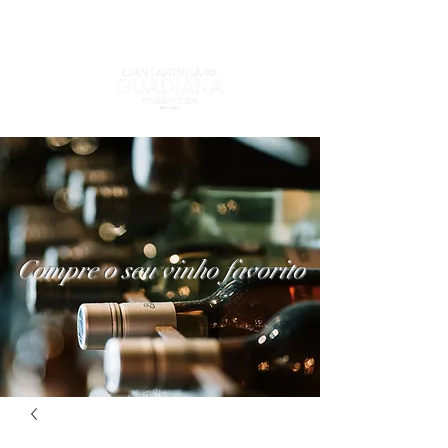
Compre o seu vinho favorito