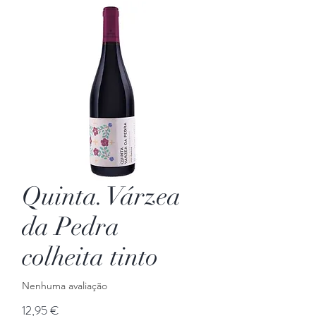
Quinta. Várzea
da Pedra
colheita tinto
Nenhuma avaliação
Preço
12,95 €