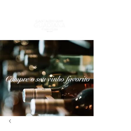
Compre o seu vinho favorito