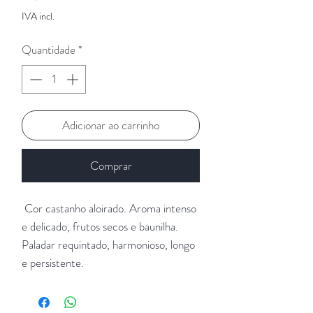
IVA incl.
Quantidade
*
Adicionar ao carrinho
Comprar
Cor castanho aloirado. Aroma intenso
e delicado, frutos secos e baunilha.
Paladar requintado, harmonioso, longo
e persistente.