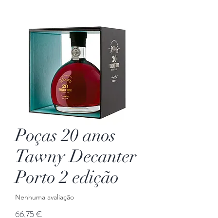
Poças 20 anos
Tawny Decanter
Porto 2 edição
Nenhuma avaliação
Preço
66,75 €