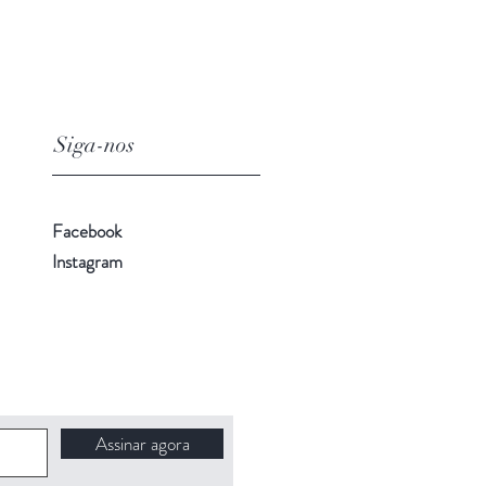
Siga-nos
Facebook
Instagram
Assinar agora