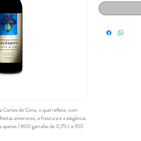
 Cortes de Cima, o qual reflete, com
heitas anteriores, a frescura e a elegância.
as apenas 1.800 garrafas de 0,75 L e 100