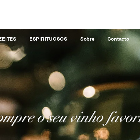
ZEITES
ESPIRITUOSOS
Sobre
Contacto
mpre o seu vinho favor