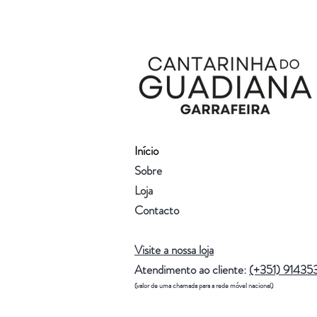
Início
Sobre
Loja
Contacto
Visite a nossa loja
Atendimento ao cliente:
(+351) 91435
(valor de uma chamada para a rede móvel nacional)