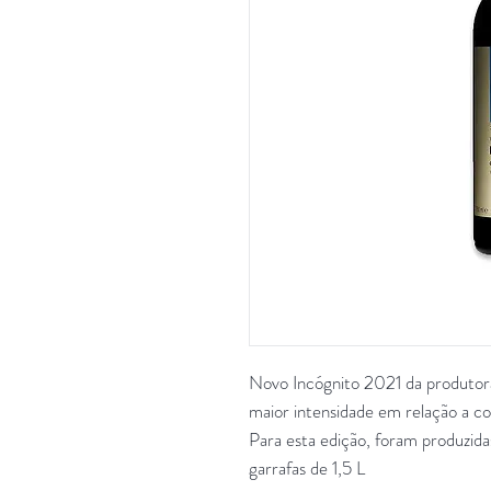
Novo Incógnito 2021 da produtora
maior intensidade em relação a col
Para esta edição, foram produzid
garrafas de 1,5 L