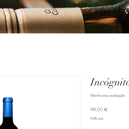
Incógnit
Nenhuma avaliação
Preço
99,00 €
IVA incl.