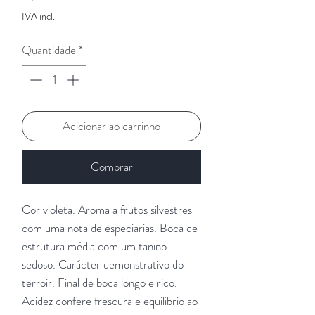
IVA incl.
Quantidade
*
Adicionar ao carrinho
Comprar
Cor violeta. Aroma a frutos silvestres
com uma nota de especiarias. Boca de
estrutura média com um tanino
sedoso. Carácter demonstrativo do
terroir. Final de boca longo e rico.
Acidez confere frescura e equilíbrio ao