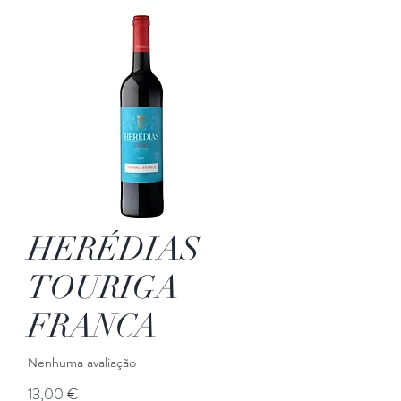
HERÉDIAS
TOURIGA
FRANCA
Nenhuma avaliação
Preço
13,00 €