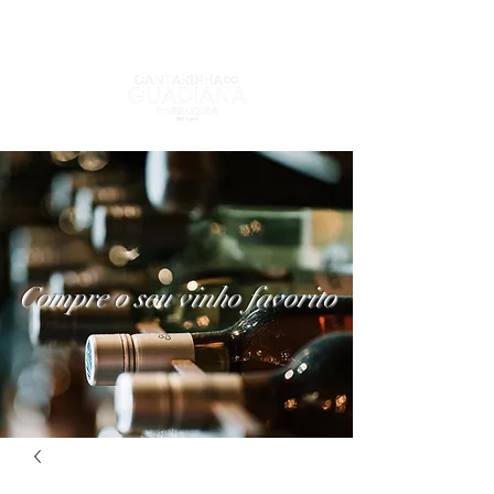
Compre o seu vinho favorito